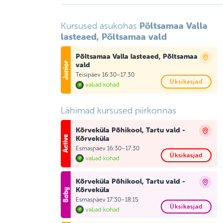
Põltsamaa Valla
Kursused asukohas
lasteaed, Põltsamaa vald
Põltsamaa Valla lasteaed, Põltsamaa
vald
Teisipäev 16:30–17:30
Üksikasjad
vabad kohad
Lähimad kursused piirkonnas
Kõrveküla Põhikool, Tartu vald -
Kõrveküla
Esmaspäev 16:30–17:30
Üksikasjad
vabad kohad
Kõrveküla Põhikool, Tartu vald -
Kõrveküla
Esmaspäev 17:30–18:15
Üksikasjad
vabad kohad