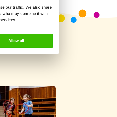
se our traffic. We also share
ers who may combine it with
 services.
Allow all