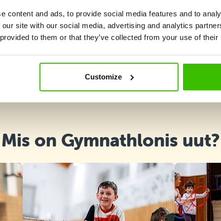
e content and ads, to provide social media features and to analy
 our site with our social media, advertising and analytics partn
 provided to them or that they’ve collected from your use of their
Kursuse valik
Customize
Mis on Gymnathlonis uut?