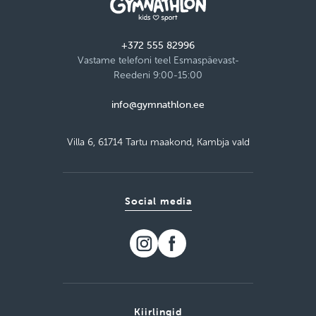
+372 555 82996
Vastame telefoni teel Esmaspäevast-
Reedeni 9:00-15:00
info@gymnathlon.ee
Villa 6, 61714 Tartu maakond, Kambja vald
Social media
Kiirlingid