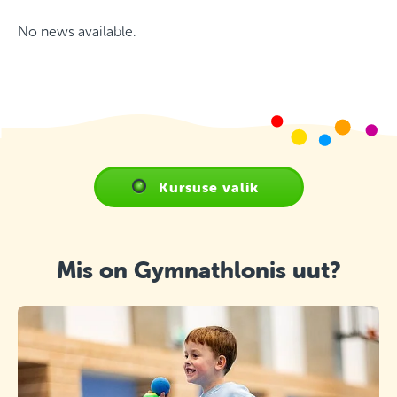
No news available.
Kursuse valik
Mis on Gymnathlonis uut?