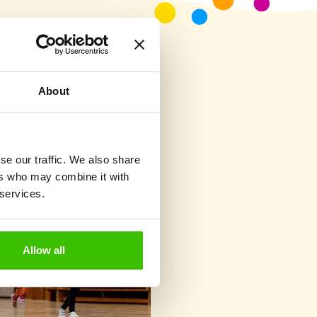
About
se our traffic. We also share
ers who may combine it with
 services.
Allow all