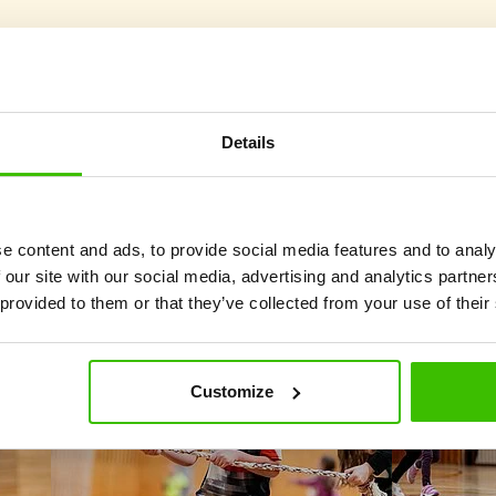
Kursuse valik
Details
Mis on Gymnathlonis uut?
e content and ads, to provide social media features and to analy
 our site with our social media, advertising and analytics partn
 provided to them or that they’ve collected from your use of their
Customize