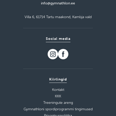
info@gymnathlon.ee
Villa 6, 61714 Tartu maakond, Kambja vald
Social media
Kiirlingid
Kontakt
KKK
Treeningute areng
Gymnathloni spordiprogrammi tingimused
Privaatsuspoliitika