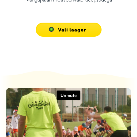
Vali laager