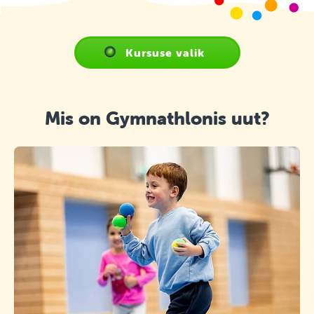
Kursuse valik
Mis on Gymnathlonis uut?