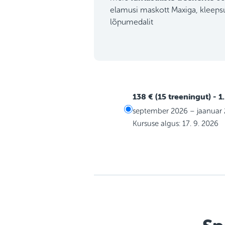
elamusi maskott Maxiga, kleep
lõpumedalit
138 € (15 treeningut)
- 1
september 2026 – jaanuar
Kursuse algus: 17. 9. 2026