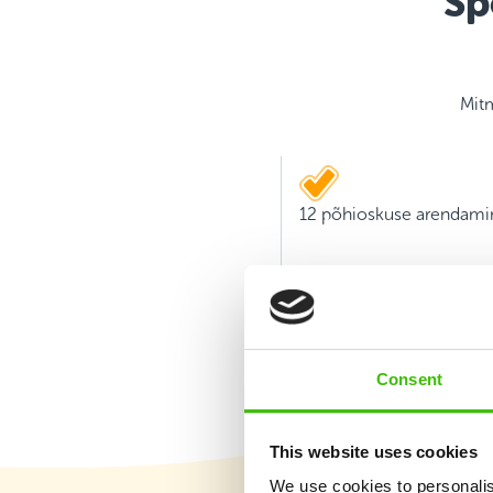
Sp
Mitm
12 põhioskuse arendami
Consent
This website uses cookies
We use cookies to personalis