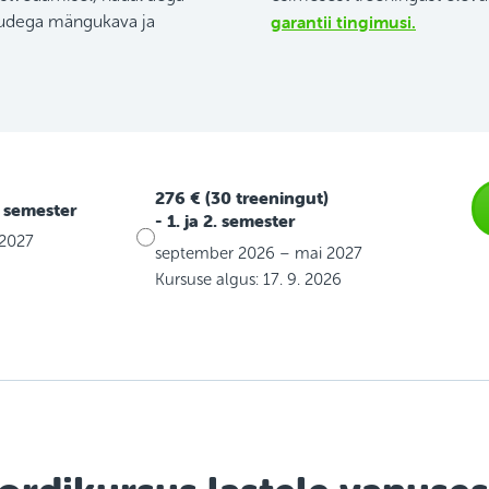
garantii tingimusi.
sudega mängukava ja
276 € (30 treeningut)
. semester
- 1. ja 2. semester
 2027
september 2026 – mai 2027
Kursuse algus: 17. 9. 2026