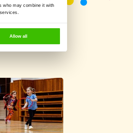
ers who may combine it with
 services.
Allow all