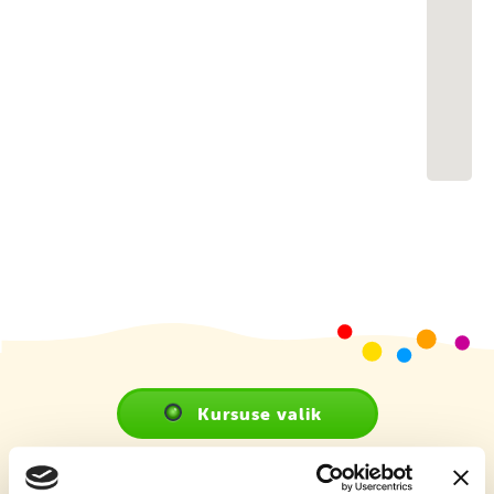
Kursuse valik