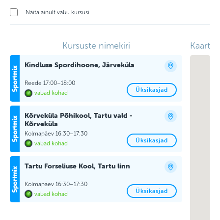
Näita ainult vabu kursusi
Kursuste nimekiri
Kaart
Kindluse Spordihoone, Järveküla
Reede 17:00–18:00
Üksikasjad
vabad kohad
Kõrveküla Põhikool, Tartu vald -
Kõrveküla
Kolmapäev 16:30–17:30
Üksikasjad
vabad kohad
Tartu Forseliuse Kool, Tartu linn
Kolmapäev 16:30–17:30
Üksikasjad
vabad kohad