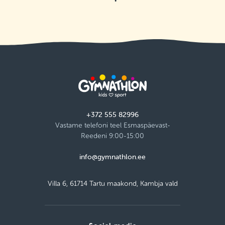
+372 555 82996
Vastame telefoni teel Esmaspäevast-
Reedeni 9:00-15:00
info@gymnathlon.ee
Villa 6, 61714 Tartu maakond, Kambja vald